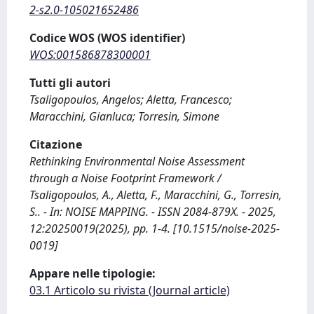
2-s2.0-105021652486
Codice WOS (WOS identifier)
WOS:001586878300001
Tutti gli autori
Tsaligopoulos, Angelos; Aletta, Francesco;
Maracchini, Gianluca; Torresin, Simone
Citazione
Rethinking Environmental Noise Assessment
through a Noise Footprint Framework /
Tsaligopoulos, A., Aletta, F., Maracchini, G., Torresin,
S.. - In: NOISE MAPPING. - ISSN 2084-879X. - 2025,
12:20250019(2025), pp. 1-4. [10.1515/noise-2025-
0019]
Appare nelle tipologie:
03.1 Articolo su rivista (Journal article)