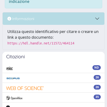
indicazione
Informazioni
Utilizza questo identificativo per citare o creare un
link a questo documento:
https://hdl.handle.net/11572/464114
Citazioni
ND
26
26
35