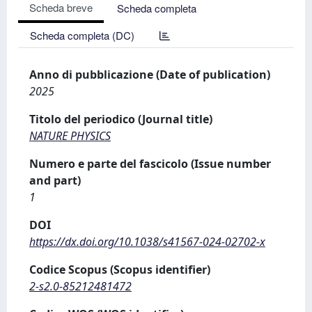
Scheda breve
Scheda completa
Scheda completa (DC)
Anno di pubblicazione (Date of publication)
2025
Titolo del periodico (Journal title)
NATURE PHYSICS
Numero e parte del fascicolo (Issue number
and part)
1
DOI
https://dx.doi.org/10.1038/s41567-024-02702-x
Codice Scopus (Scopus identifier)
2-s2.0-85212481472