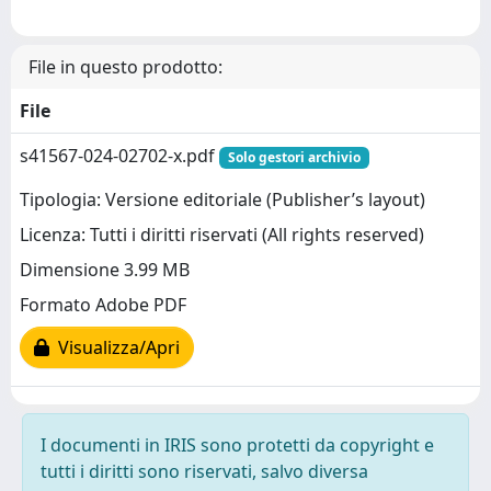
File in questo prodotto:
File
s41567-024-02702-x.pdf
Solo gestori archivio
Tipologia: Versione editoriale (Publisher’s layout)
Licenza: Tutti i diritti riservati (All rights reserved)
Dimensione 3.99 MB
Formato Adobe PDF
Visualizza/Apri
I documenti in IRIS sono protetti da copyright e
tutti i diritti sono riservati, salvo diversa