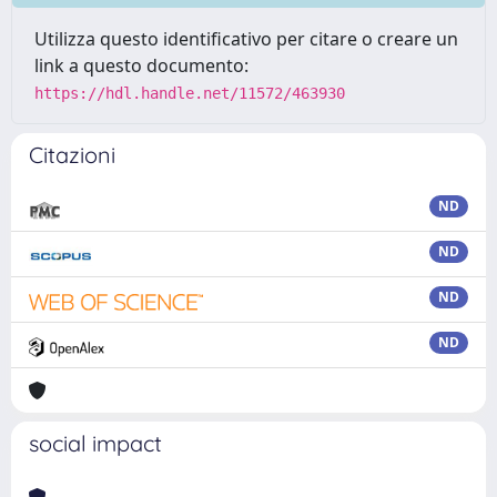
Utilizza questo identificativo per citare o creare un
link a questo documento:
https://hdl.handle.net/11572/463930
Citazioni
ND
ND
ND
ND
social impact