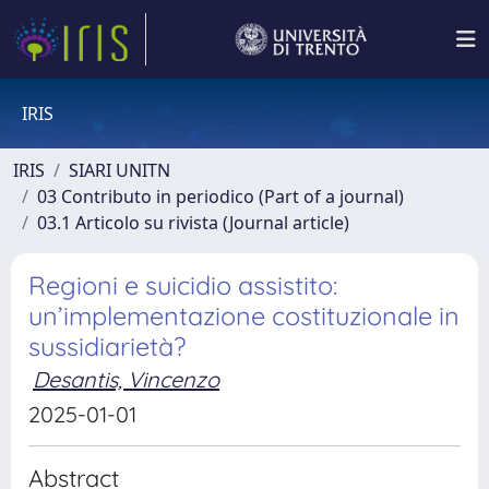
IRIS
IRIS
SIARI UNITN
03 Contributo in periodico (Part of a journal)
03.1 Articolo su rivista (Journal article)
Regioni e suicidio assistito:
un’implementazione costituzionale in
sussidiarietà?
Desantis, Vincenzo
2025-01-01
Abstract