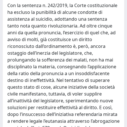
Con la sentenza n. 242/2019, la Corte costituzionale
ha escluso la punibilità di alcune condotte di
assistenza al suicidio, adottando una sentenza
tanto nota quanto rivoluzionaria. Ad oltre cinque
anni da quella pronuncia, l’esercizio di quel che, ad
avviso di molti, già costituisce un diritto
riconosciuto dall’ordinamento è, però, ancora
ostaggio dell’inerzia del legislatore, che,
prolungando la sofferenza dei malati, non ha mai
disciplinato la materia, consegnando l’applicazione
della ratio della pronuncia a un insoddisfacente
destino di ineffettività. Nel tentativo di superare
questo stato di cose, alcune iniziative della società
civile manifestano, tuttavia, di voler supplire
all’inattività del legislatore, sperimentando nuove
soluzioni per restituire effettività al diritto. E così,
dopo l’insuccesso dell’iniziativa referendaria mirata
a rendere legale l’eutanasia attraverso l’abrogazione