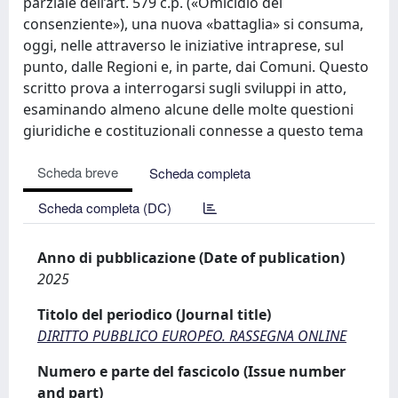
parziale dell’art. 579 c.p. («Omicidio del
consenziente»), una nuova «battaglia» si consuma,
oggi, nelle attraverso le iniziative intraprese, sul
punto, dalle Regioni e, in parte, dai Comuni. Questo
scritto prova a interrogarsi sugli sviluppi in atto,
esaminando almeno alcune delle molte questioni
giuridiche e costituzionali connesse a questo tema
Scheda breve
Scheda completa
Scheda completa (DC)
Anno di pubblicazione (Date of publication)
2025
Titolo del periodico (Journal title)
DIRITTO PUBBLICO EUROPEO. RASSEGNA ONLINE
Numero e parte del fascicolo (Issue number
and part)