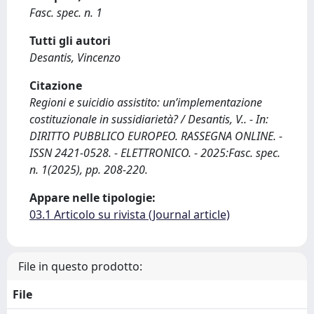
Fasc. spec. n. 1
Tutti gli autori
Desantis, Vincenzo
Citazione
Regioni e suicidio assistito: un’implementazione
costituzionale in sussidiarietà? / Desantis, V.. - In:
DIRITTO PUBBLICO EUROPEO. RASSEGNA ONLINE. -
ISSN 2421-0528. - ELETTRONICO. - 2025:Fasc. spec.
n. 1(2025), pp. 208-220.
Appare nelle tipologie:
03.1 Articolo su rivista (Journal article)
File in questo prodotto:
File