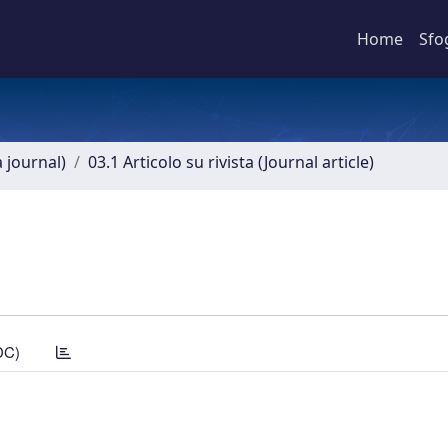
Home
Sfo
a journal)
03.1 Articolo su rivista (Journal article)
DC)