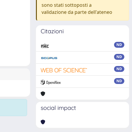
sono stati sottoposti a
validazione da parte dell'ateneo
Citazioni
ND
ND
ND
ND
social impact