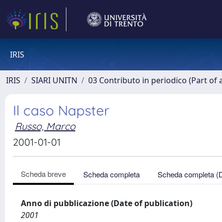
IRIS
IRIS
SIARI UNITN
03 Contributo in periodico (Part of 
Il caso Napster
Russo, Marco
2001-01-01
Scheda breve
Scheda completa
Scheda completa (
Anno di pubblicazione (Date of publication)
2001