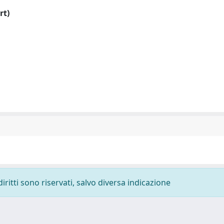
rt)
diritti sono riservati, salvo diversa indicazione