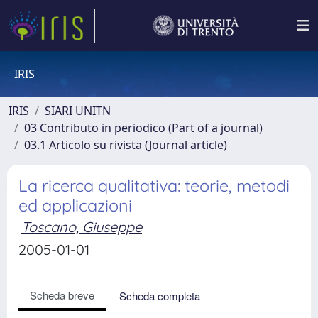
IRIS
IRIS
SIARI UNITN
03 Contributo in periodico (Part of a journal)
03.1 Articolo su rivista (Journal article)
La ricerca qualitativa: teorie, metodi
ed applicazioni
Toscano, Giuseppe
2005-01-01
Scheda breve
Scheda completa