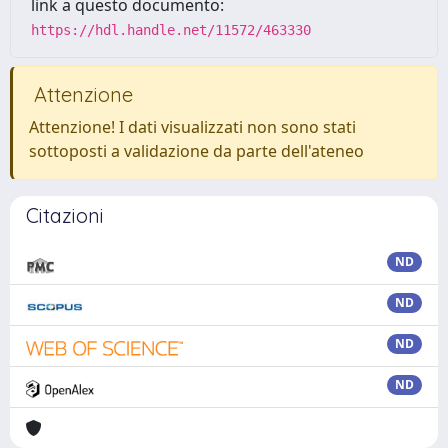
link a questo documento:
https://hdl.handle.net/11572/463330
Attenzione
Attenzione! I dati visualizzati non sono stati
sottoposti a validazione da parte dell'ateneo
Citazioni
ND
ND
ND
ND