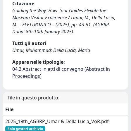
Citazione
Guiding the Way: How Tour Guides Elevate the
Museum Visitor Experience / Umar, M., Della Lucia,
M.. - ELETTRONICO. - (2025), pp. 43-51. (AGBRP
Dubai 8th-10th January 2025).
Tutti gli autori
Umar, Muhammad; Della Lucia, Maria
Appare nelle tipologie:
04.2 Abstract in atti di convegno (Abstract in
Proceedings)
File in questo prodotto:
File
2025_19th_AGBRP_Umar & Della Lucia_VoR.pdf
Solo gestori archivio