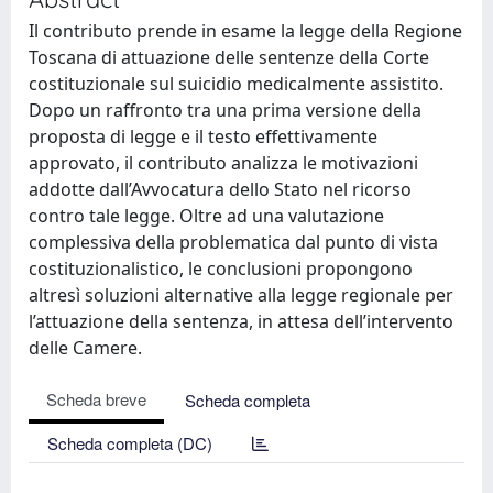
Il contributo prende in esame la legge della Regione
Toscana di attuazione delle sentenze della Corte
costituzionale sul suicidio medicalmente assistito.
Dopo un raffronto tra una prima versione della
proposta di legge e il testo effettivamente
approvato, il contributo analizza le motivazioni
addotte dall’Avvocatura dello Stato nel ricorso
contro tale legge. Oltre ad una valutazione
complessiva della problematica dal punto di vista
costituzionalistico, le conclusioni propongono
altresì soluzioni alternative alla legge regionale per
l’attuazione della sentenza, in attesa dell’intervento
delle Camere.
Scheda breve
Scheda completa
Scheda completa (DC)