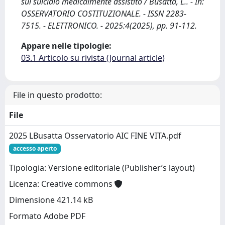
sul suicidio medicalmente assistito / Busatta, L.. - In:
OSSERVATORIO COSTITUZIONALE. - ISSN 2283-
7515. - ELETTRONICO. - 2025:4(2025), pp. 91-112.
Appare nelle tipologie:
03.1 Articolo su rivista (Journal article)
File in questo prodotto:
File
2025 LBusatta Osservatorio AIC FINE VITA.pdf
accesso aperto
Tipologia: Versione editoriale (Publisher’s layout)
Licenza: Creative commons
Dimensione 421.14 kB
Formato Adobe PDF