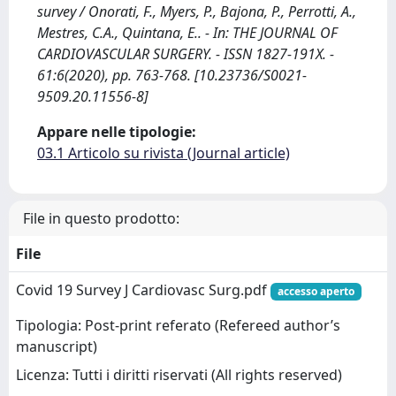
survey / Onorati, F., Myers, P., Bajona, P., Perrotti, A.,
Mestres, C.A., Quintana, E.. - In: THE JOURNAL OF
CARDIOVASCULAR SURGERY. - ISSN 1827-191X. -
61:6(2020), pp. 763-768. [10.23736/S0021-
9509.20.11556-8]
Appare nelle tipologie:
03.1 Articolo su rivista (Journal article)
File in questo prodotto:
File
Covid 19 Survey J Cardiovasc Surg.pdf
accesso aperto
Tipologia: Post-print referato (Refereed author’s
manuscript)
Licenza: Tutti i diritti riservati (All rights reserved)