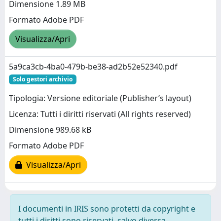
Dimensione 1.89 MB
Formato Adobe PDF
Visualizza/Apri
5a9ca3cb-4ba0-479b-be38-ad2b52e52340.pdf
Solo gestori archivio
Tipologia: Versione editoriale (Publisher’s layout)
Licenza: Tutti i diritti riservati (All rights reserved)
Dimensione 989.68 kB
Formato Adobe PDF
Visualizza/Apri
I documenti in IRIS sono protetti da copyright e
tutti i diritti sono riservati, salvo diversa