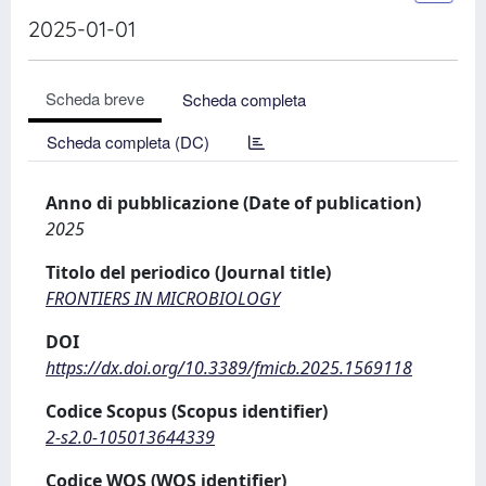
2025-01-01
Scheda breve
Scheda completa
Scheda completa (DC)
Anno di pubblicazione (Date of publication)
2025
Titolo del periodico (Journal title)
FRONTIERS IN MICROBIOLOGY
DOI
https://dx.doi.org/10.3389/fmicb.2025.1569118
Codice Scopus (Scopus identifier)
2-s2.0-105013644339
Codice WOS (WOS identifier)