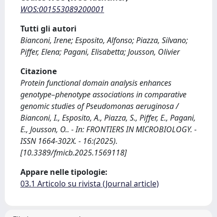
WOS:001553089200001
Tutti gli autori
Bianconi, Irene; Esposito, Alfonso; Piazza, Silvano;
Piffer, Elena; Pagani, Elisabetta; Jousson, Olivier
Citazione
Protein functional domain analysis enhances
genotype–phenotype associations in comparative
genomic studies of Pseudomonas aeruginosa /
Bianconi, I., Esposito, A., Piazza, S., Piffer, E., Pagani,
E., Jousson, O.. - In: FRONTIERS IN MICROBIOLOGY. -
ISSN 1664-302X. - 16:(2025).
[10.3389/fmicb.2025.1569118]
Appare nelle tipologie:
03.1 Articolo su rivista (Journal article)