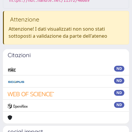
https://hdl.handle.net/11572/46089
Attenzione
Attenzione! I dati visualizzati non sono stati
sottoposti a validazione da parte dell'ateneo
Citazioni
ND
ND
ND
ND
social impact