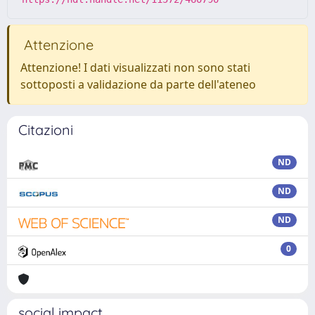
Attenzione
Attenzione! I dati visualizzati non sono stati
sottoposti a validazione da parte dell'ateneo
Citazioni
ND
ND
ND
0
social impact