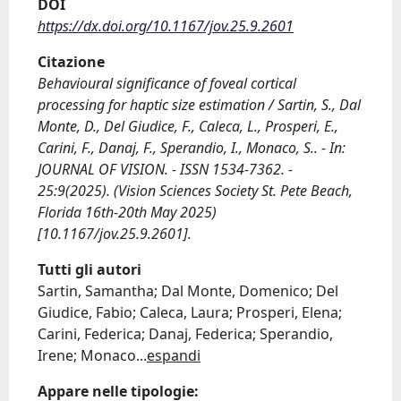
DOI
https://dx.doi.org/10.1167/jov.25.9.2601
Citazione
Behavioural significance of foveal cortical
processing for haptic size estimation / Sartin, S., Dal
Monte, D., Del Giudice, F., Caleca, L., Prosperi, E.,
Carini, F., Danaj, F., Sperandio, I., Monaco, S.. - In:
JOURNAL OF VISION. - ISSN 1534-7362. -
25:9(2025). (Vision Sciences Society St. Pete Beach,
Florida 16th-20th May 2025)
[10.1167/jov.25.9.2601].
Tutti gli autori
Sartin, Samantha; Dal Monte, Domenico; Del
Giudice, Fabio; Caleca, Laura; Prosperi, Elena;
Carini, Federica; Danaj, Federica; Sperandio,
Irene; Monaco
...
espandi
Appare nelle tipologie: