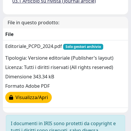
03.1 Articolo su rivista (Journal article)
File in questo prodotto:
File
Editoriale_PCPD_2024.pdf
Solo gestori archivio
Tipologia: Versione editoriale (Publisher’s layout)
Licenza: Tutti i diritti riservati (All rights reserved)
Dimensione 343.34 kB
Formato Adobe PDF
Visualizza/Apri
I documenti in IRIS sono protetti da copyright e
tutti i diritti sono riservati, salvo diversa