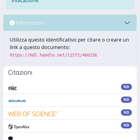
indicazione
Informazioni
Utilizza questo identificativo per citare o creare un
link a questo documento:
https://hdl.handle.net/11572/460156
Citazioni
ND
ND
ND
ND