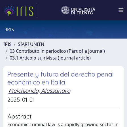
IRIS
IRIS
SIARI UNITN
03 Contributo in periodico (Part of a journal)
03.1 Articolo su rivista (Journal article)
Presente y futuro del derecho penal
económico en Italia
Melchionda, Alessandro
2025-01-01
Abstract
Economic criminal law is a rapidly growing sector in