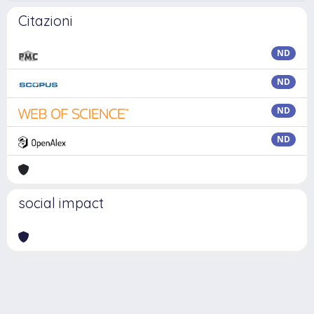
Citazioni
ND
ND
ND
ND
social impact