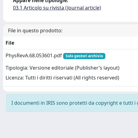
Appare nelle tipologie:
03.1 Articolo su rivista (Journal article)
File in questo prodotto:
File
PhysRevA.68.053601.pdf
Solo gestori archivio
Tipologia: Versione editoriale (Publisher’s layout)
Licenza: Tutti i diritti riservati (All rights reserved)
I documenti in IRIS sono protetti da copyright e tutti i 