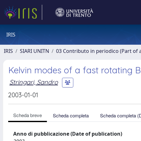
IRIS
IRIS
SIARI UNITN
03 Contributo in periodico (Part of 
Kelvin modes of a fast rotating 
Stringari, Sandro
2003-01-01
Scheda breve
Scheda completa
Scheda completa (
Anno di pubblicazione (Date of publication)