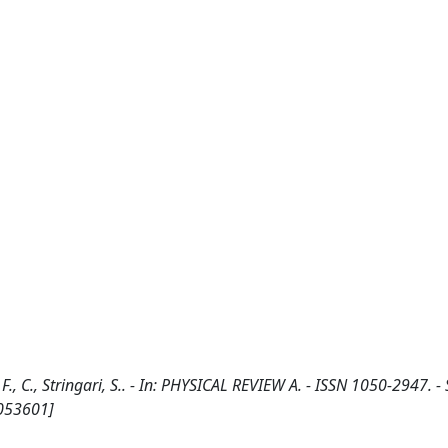
., C., Stringari, S.. - In: PHYSICAL REVIEW A. - ISSN 1050-2947. -
.053601]