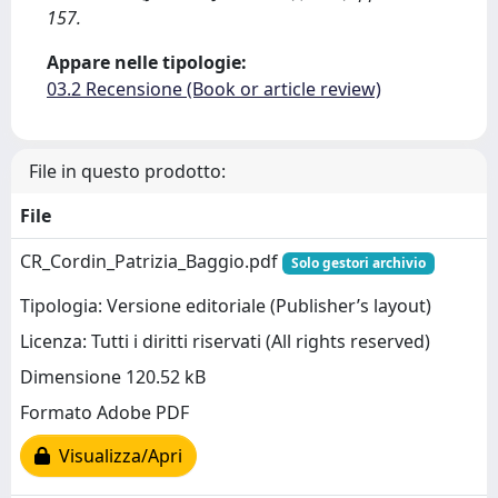
157.
Appare nelle tipologie:
03.2 Recensione (Book or article review)
File in questo prodotto:
File
CR_Cordin_Patrizia_Baggio.pdf
Solo gestori archivio
Tipologia: Versione editoriale (Publisher’s layout)
Licenza: Tutti i diritti riservati (All rights reserved)
Dimensione 120.52 kB
Formato Adobe PDF
Visualizza/Apri