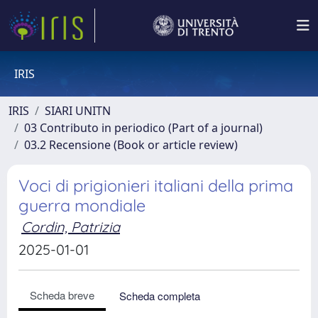
IRIS
IRIS
SIARI UNITN
03 Contributo in periodico (Part of a journal)
03.2 Recensione (Book or article review)
Voci di prigionieri italiani della prima
guerra mondiale
Cordin, Patrizia
2025-01-01
Scheda breve
Scheda completa