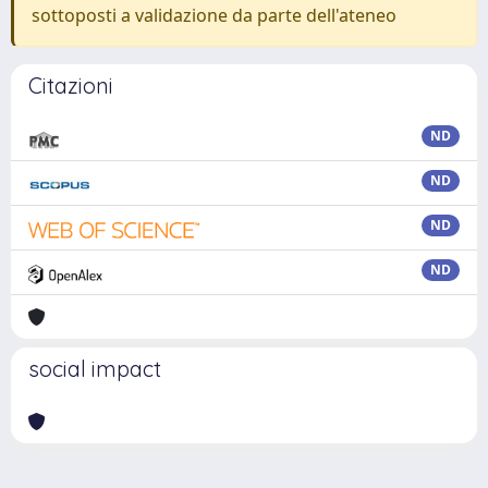
sottoposti a validazione da parte dell'ateneo
Citazioni
ND
ND
ND
ND
social impact