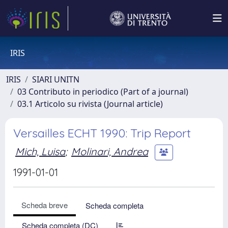
IRIS
IRIS
SIARI UNITN
03 Contributo in periodico (Part of a journal)
03.1 Articolo su rivista (Journal article)
Versailles ECHT 1990: Trip Report
Mich, Luisa
;
Molinari, Andrea
1991-01-01
Scheda breve
Scheda completa
Scheda completa (DC)