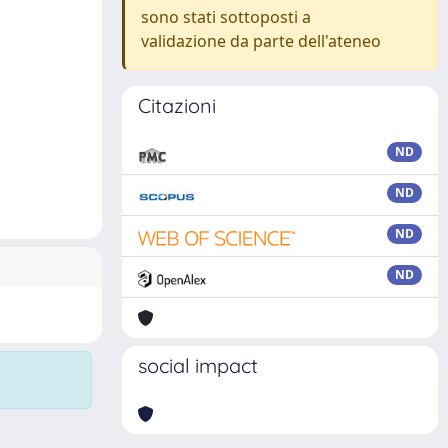
sono stati sottoposti a
validazione da parte dell'ateneo
Citazioni
ND
ND
ND
ND
social impact