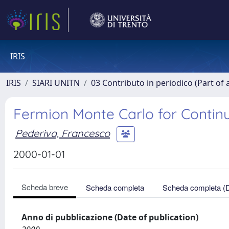
IRIS
IRIS
SIARI UNITN
03 Contributo in periodico (Part of 
Fermion Monte Carlo for Conti
Pederiva, Francesco
2000-01-01
Scheda breve
Scheda completa
Scheda completa (
Anno di pubblicazione (Date of publication)