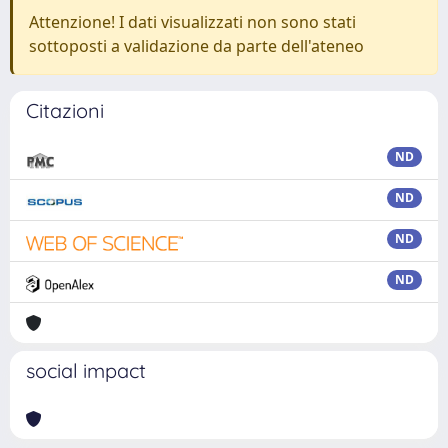
Attenzione! I dati visualizzati non sono stati
sottoposti a validazione da parte dell'ateneo
Citazioni
ND
ND
ND
ND
social impact