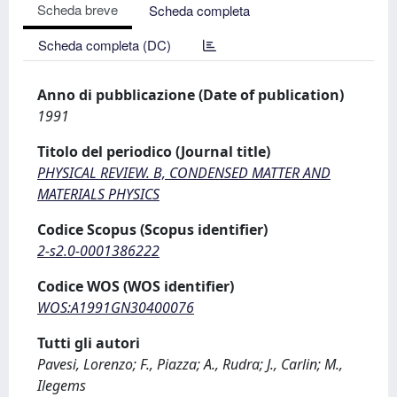
Scheda breve
Scheda completa
Scheda completa (DC)
Anno di pubblicazione (Date of publication)
1991
Titolo del periodico (Journal title)
PHYSICAL REVIEW. B, CONDENSED MATTER AND
MATERIALS PHYSICS
Codice Scopus (Scopus identifier)
2-s2.0-0001386222
Codice WOS (WOS identifier)
WOS:A1991GN30400076
Tutti gli autori
Pavesi, Lorenzo; F., Piazza; A., Rudra; J., Carlin; M.,
Ilegems