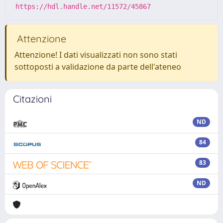
https://hdl.handle.net/11572/45867
Attenzione
Attenzione! I dati visualizzati non sono stati
sottoposti a validazione da parte dell'ateneo
Citazioni
ND
84
83
ND