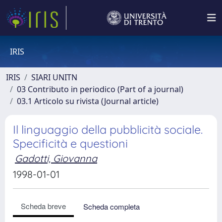
IRIS
IRIS
SIARI UNITN
03 Contributo in periodico (Part of a journal)
03.1 Articolo su rivista (Journal article)
Il linguaggio della pubblicità sociale.
Specificità e questioni
Gadotti, Giovanna
1998-01-01
Scheda breve
Scheda completa