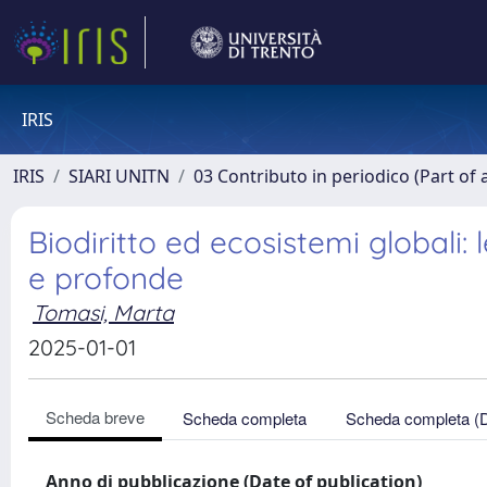
IRIS
IRIS
SIARI UNITN
03 Contributo in periodico (Part of 
Biodiritto ed ecosistemi globali:
e profonde
Tomasi, Marta
2025-01-01
Scheda breve
Scheda completa
Scheda completa (
Anno di pubblicazione (Date of publication)