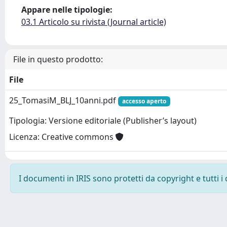
Appare nelle tipologie:
03.1 Articolo su rivista (Journal article)
File in questo prodotto:
File
25_TomasiM_BLJ_10anni.pdf
accesso aperto
Tipologia: Versione editoriale (Publisher’s layout)
Licenza: Creative commons
I documenti in IRIS sono protetti da copyright e tutti i 