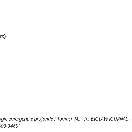
rt)
nologie emergenti e profonde / Tomasi, M.. - In: BIOLAW JOURNAL. 
503-3465]