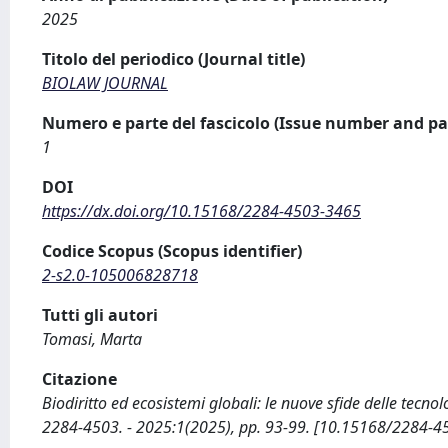
2025
Titolo del periodico (Journal title)
BIOLAW JOURNAL
Numero e parte del fascicolo (Issue number and pa
1
DOI
https://dx.doi.org/10.15168/2284-4503-3465
Codice Scopus (Scopus identifier)
2-s2.0-105006828718
Tutti gli autori
Tomasi, Marta
Citazione
Biodiritto ed ecosistemi globali: le nuove sfide delle tec
2284-4503. - 2025:1(2025), pp. 93-99. [10.15168/2284-4