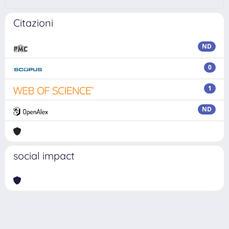
Citazioni
ND
0
1
ND
social impact