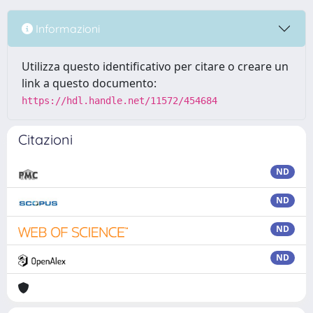
Informazioni
Utilizza questo identificativo per citare o creare un
link a questo documento:
https://hdl.handle.net/11572/454684
Citazioni
ND
ND
ND
ND