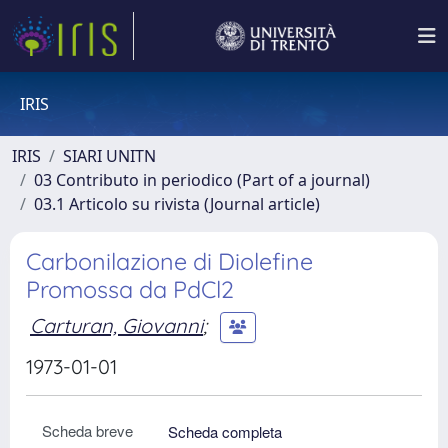
IRIS
IRIS
SIARI UNITN
03 Contributo in periodico (Part of a journal)
03.1 Articolo su rivista (Journal article)
Carbonilazione di Diolefine
Promossa da PdCl2
Carturan, Giovanni
;
1973-01-01
Scheda breve
Scheda completa