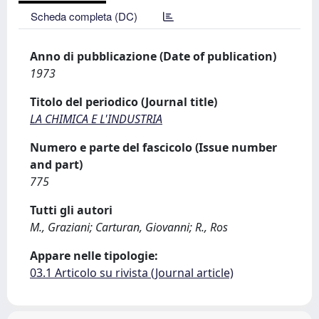
Scheda completa (DC)
Anno di pubblicazione (Date of publication)
1973
Titolo del periodico (Journal title)
LA CHIMICA E L'INDUSTRIA
Numero e parte del fascicolo (Issue number
and part)
775
Tutti gli autori
M., Graziani; Carturan, Giovanni; R., Ros
Appare nelle tipologie:
03.1 Articolo su rivista (Journal article)