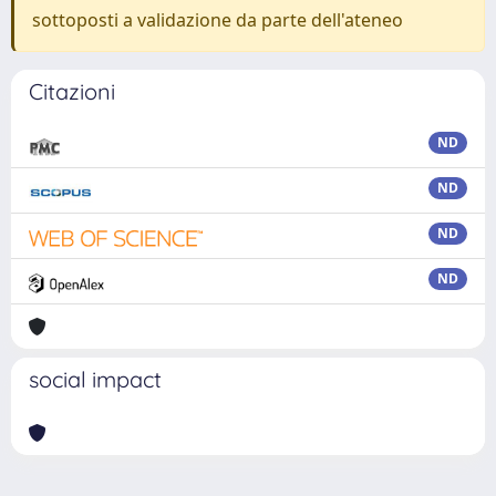
sottoposti a validazione da parte dell'ateneo
Citazioni
ND
ND
ND
ND
social impact