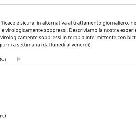
fficace e sicura, in alternativa al trattamento giornaliero, ne
 e virologicamente soppressi. Descriviamo la nostra esperie
 virologicamente soppressi in terapia intermittente con bict
orni a settimana (dal lunedì al venerdì).
DC)
rt)