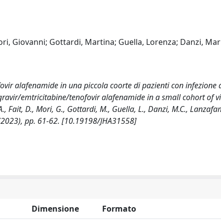
i, Giovanni; Gottardi, Martina; Guella, Lorenza; Danzi, Mar
ovir alafenamide in una piccola coorte di pazienti con infezione 
ravir/emtricitabine/tenofovir alafenamide in a small cohort of vi
 Fait, D., Mori, G., Gottardi, M., Guella, L., Danzi, M.C., Lanzafa
(2023), pp. 61-62. [10.19198/JHA31558]
Dimensione
Formato