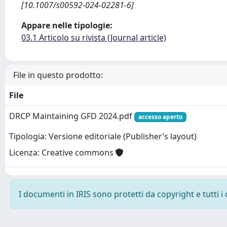
[10.1007/s00592-024-02281-6]
Appare nelle tipologie:
03.1 Articolo su rivista (Journal article)
File in questo prodotto:
File
DRCP Maintaining GFD 2024.pdf
accesso aperto
Tipologia: Versione editoriale (Publisher’s layout)
Licenza: Creative commons
I documenti in IRIS sono protetti da copyright e tutti i 