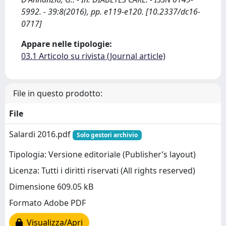
5992. - 39:8(2016), pp. e119-e120. [10.2337/dc16-
0717]
Appare nelle tipologie:
03.1 Articolo su rivista (Journal article)
File in questo prodotto:
File
Salardi 2016.pdf
Solo gestori archivio
Tipologia: Versione editoriale (Publisher’s layout)
Licenza: Tutti i diritti riservati (All rights reserved)
Dimensione 609.05 kB
Formato Adobe PDF
Visualizza/Apri