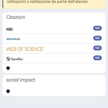
sottoposti a validazione da parte dell'ateneo
Citazioni
ND
ND
ND
ND
social impact