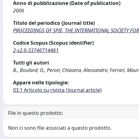
Anno di pubblicazione (Date of publication)
2006
Titolo del periodico (Journal title)
PROCEEDINGS OF SPIE, THE INTERNATIONAL SOCIETY FO
Codice Scopus (Scopus identifier)
2-s2.0-33746714461
Tutti gli autori
B., Boulard; O., Peron; Chiasera, Alessandro; Ferrari, Mauriz
Appare nelle tipologie:
03.1 Articolo su rivista (Journal article)
File in questo prodotto:
Non ci sono file associati a questo prodotto.