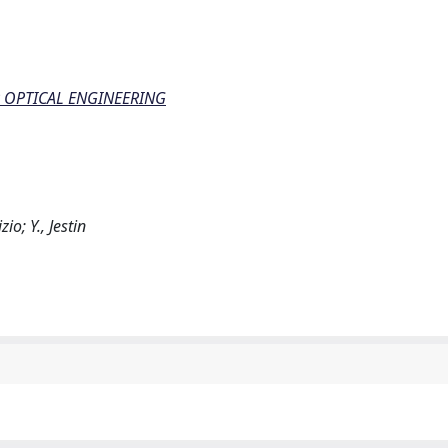
R OPTICAL ENGINEERING
io; Y., Jestin