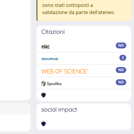
sono stati sottoposti a
validazione da parte dell'ateneo
Citazioni
ND
3
ND
ND
social impact