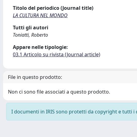
Titolo del periodico (Journal title)
LA CULTURA NEL MONDO
Tutti gli autori
Toniatti, Roberto
Appare nelle tipologie:
03.1 Articolo su rivista (Journal article)
File in questo prodotto:
Non ci sono file associati a questo prodotto.
I documenti in IRIS sono protetti da copyright e tutti i 