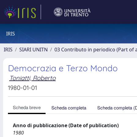
IRIS
IRIS
SIARI UNITN
03 Contributo in periodico (Part of 
Democrazia e Terzo Mondo
Toniatti, Roberto
1980-01-01
Scheda breve
Scheda completa
Scheda completa (
Anno di pubblicazione (Date of publication)
1980