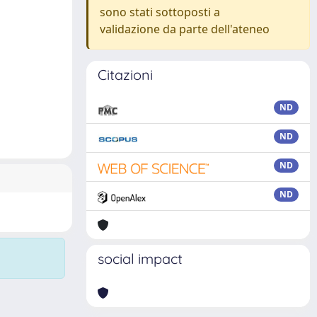
sono stati sottoposti a
validazione da parte dell'ateneo
Citazioni
ND
ND
ND
ND
social impact