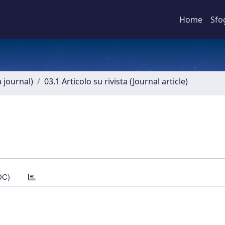
Home
Sfo
a journal)
03.1 Articolo su rivista (Journal article)
DC)