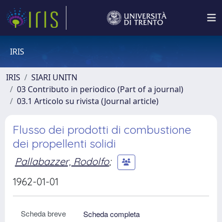
IRIS
IRIS
SIARI UNITN
03 Contributo in periodico (Part of a journal)
03.1 Articolo su rivista (Journal article)
Flusso dei prodotti di combustione
dei propellenti solidi
Pallabazzer, Rodolfo
;
1962-01-01
Scheda breve
Scheda completa