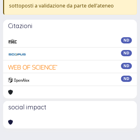
sottoposti a validazione da parte dell'ateneo
Citazioni
ND
ND
ND
ND
social impact