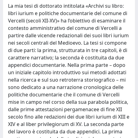
La mia tesi di dottorato intitolata «Archivi su libro:
libri iurium e politiche documentarie del comune di
Vercelli (secoli XII-XV)» ha l’obiettivo di esaminare il
contesto amministrativo del comune di Vercelli a
partire dalle vicende redazionali dei suoi libri iurium
nei secoli centrali del Medioevo. La tesi si compone
di due parti: la prima, strutturata in tre capitoli, è di
carattere narrativo; la seconda è costituita da due
appendici documentarie. Nella prima parte – dopo
un iniziale capitolo introduttivo sui metodi adottati
nella ricerca e sul suo retroterra storiografico – mi
sono dedicato a una narrazione cronologica delle
politiche documentarie che il comune di Vercelli
mise in campo nel corso della sua parabola politica,
dalle prime attestazioni pergamenacee di fine XII
secolo fino alle redazioni dei due libri iurium di XIII e
XIV e al liber privilegiorum di XV. La seconda parte
del lavoro è costituita da due appendici. La prima