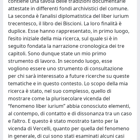
contiene una tavola delle tradizioni documentarie
attestate in differenti fondi archivistici del comune.
La seconda è l’analisi diplomatistica del liber iurium
trecentesco, il libro dei Biscioni. La loro finalità è
duplice. Esse hanno rappresentato, in primo luogo,
l’esito iniziale della mia ricerca, sul quale si è in
seguito fondata la narrazione cronologica dei tre
capitoli. Sono dunque state un mio primo
strumento di lavoro. In secondo luogo, esse
vogliono essere uno strumento di consultazione
per chi sarà interessato a future ricerche su queste
tematiche e in questo contesto. Lo scopo della mia
ricerca è stato, nel suo complesso, quello di
mostrare come la plurisecolare vicenda del
“fenomeno liber iurium” abbia conosciuto elementi,
al contempo, di contatto e di dissonanza tra un caso
e l’altro. E questo è stato mostrato tanto per la
vicenda di Vercelli, quanto per quella del fenomeno
in generale, di cui sono stati esaminati alcuni casi