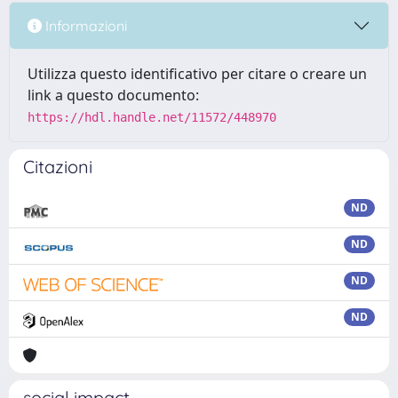
Informazioni
Utilizza questo identificativo per citare o creare un
link a questo documento:
https://hdl.handle.net/11572/448970
Citazioni
ND
ND
ND
ND
social impact