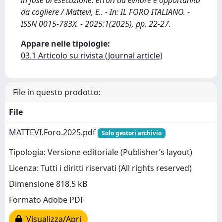
in fase di esecuzione: errori da evitare e opportunità
da cogliere / Mattevi, E.. - In: IL FORO ITALIANO. -
ISSN 0015-783X. - 2025:1(2025), pp. 22-27.
Appare nelle tipologie:
03.1 Articolo su rivista (Journal article)
File in questo prodotto:
File
MATTEVI.Foro.2025.pdf
Solo gestori archivio
Tipologia: Versione editoriale (Publisher’s layout)
Licenza: Tutti i diritti riservati (All rights reserved)
Dimensione 818.5 kB
Formato Adobe PDF
Visualizza/Apri