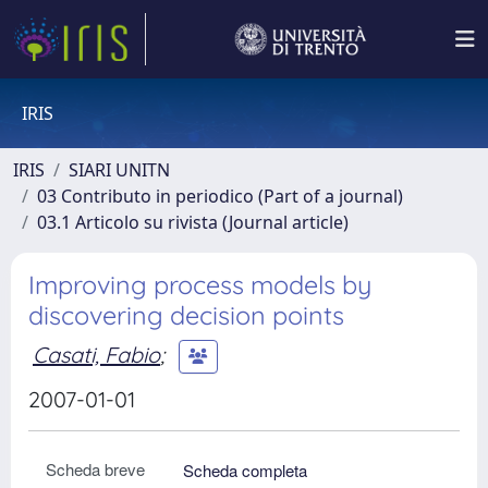
IRIS
IRIS
SIARI UNITN
03 Contributo in periodico (Part of a journal)
03.1 Articolo su rivista (Journal article)
Improving process models by
discovering decision points
Casati, Fabio
;
2007-01-01
Scheda breve
Scheda completa