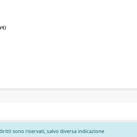
rt)
diritti sono riservati, salvo diversa indicazione