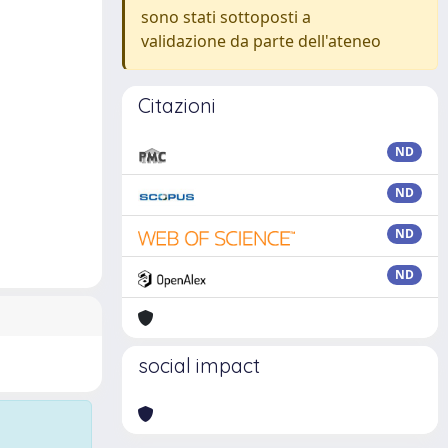
sono stati sottoposti a
validazione da parte dell'ateneo
Citazioni
ND
ND
ND
ND
social impact