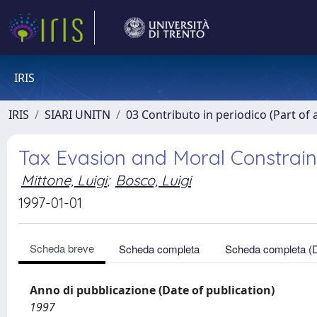
IRIS
IRIS
SIARI UNITN
03 Contributo in periodico (Part of 
Tax Evasion and Moral Constrain
Mittone, Luigi
;
Bosco, Luigi
1997-01-01
Scheda breve
Scheda completa
Scheda completa (
Anno di pubblicazione (Date of publication)
1997