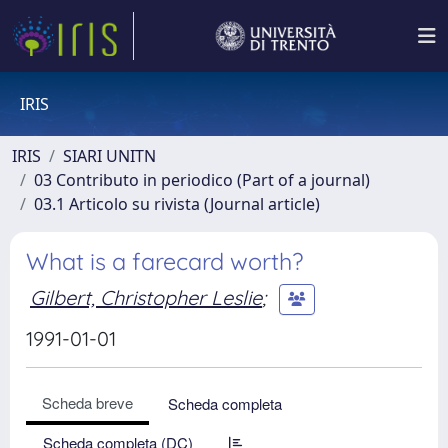
IRIS
IRIS
SIARI UNITN
03 Contributo in periodico (Part of a journal)
03.1 Articolo su rivista (Journal article)
What is a farecard worth?
Gilbert, Christopher Leslie
;
1991-01-01
Scheda breve
Scheda completa
Scheda completa (DC)