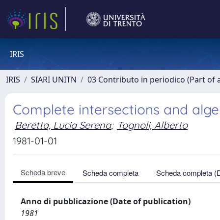
IRIS
IRIS
SIARI UNITN
03 Contributo in periodico (Part of 
Complete intersections and alge
Beretta, Lucia Serena
;
Tognoli, Alberto
1981-01-01
Scheda breve
Scheda completa
Scheda completa (
Anno di pubblicazione (Date of publication)
1981