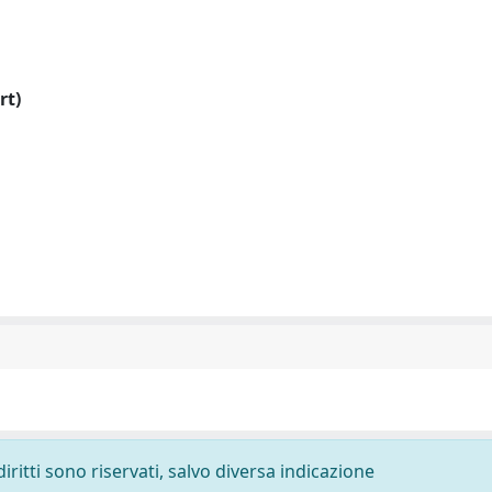
rt)
diritti sono riservati, salvo diversa indicazione