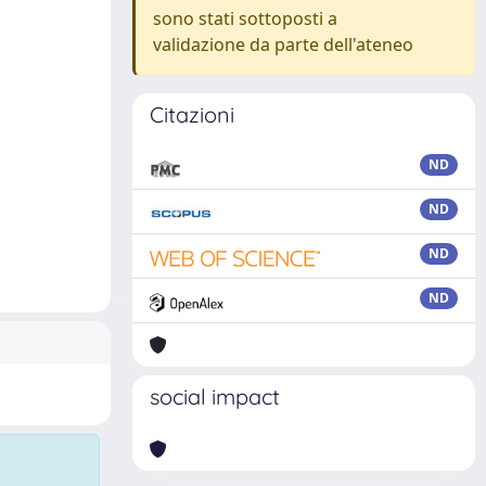
sono stati sottoposti a
validazione da parte dell'ateneo
Citazioni
ND
ND
ND
ND
social impact