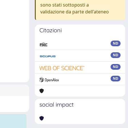
sono stati sottoposti a
validazione da parte dell'ateneo
Citazioni
ND
ND
ND
ND
social impact