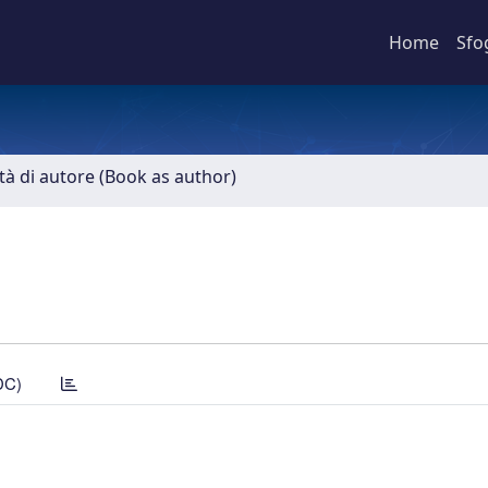
Home
Sfo
ità di autore (Book as author)
DC)