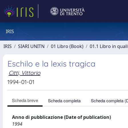
IRIS
IRIS
SIARI UNITN
01 Libro (Book)
01.1 Libro in qual
Eschilo e la lexis tragica
Citti, Vittorio
1994-01-01
Scheda breve
Scheda completa
Scheda completa (
Anno di pubblicazione (Date of publication)
1994