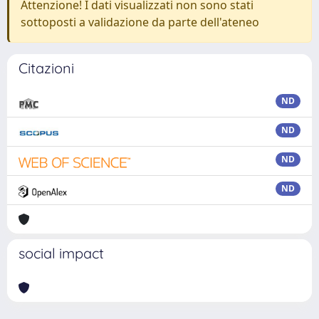
Attenzione! I dati visualizzati non sono stati
sottoposti a validazione da parte dell'ateneo
Citazioni
ND
ND
ND
ND
social impact