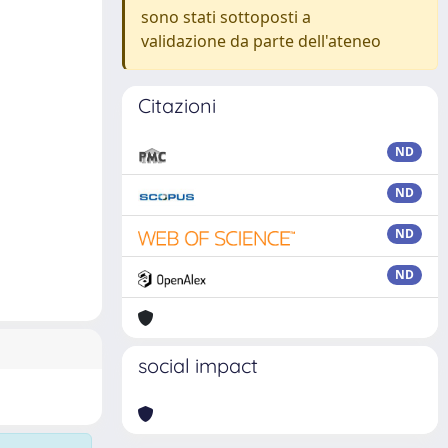
sono stati sottoposti a
validazione da parte dell'ateneo
Citazioni
ND
ND
ND
ND
social impact