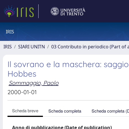
IRIS
IRIS
SIARI UNITN
03 Contributo in periodico (Part of 
Il sovrano e la maschera: saggi
Hobbes
Sommaggio, Paolo
2000-01-01
Scheda breve
Scheda completa
Scheda completa (
Anno di pubblicazione (Date of publication)