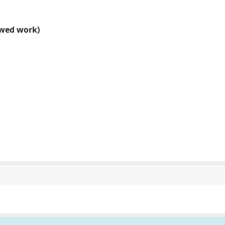
ewed work)