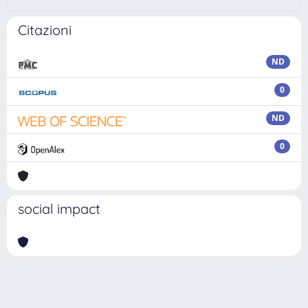
Citazioni
ND
0
ND
0
social impact