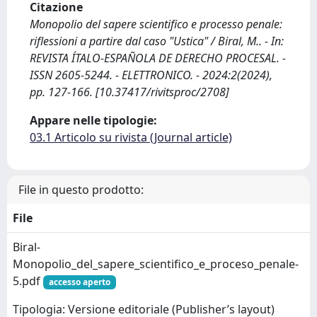
Citazione
Monopolio del sapere scientifico e processo penale:
riflessioni a partire dal caso "Ustica" / Biral, M.. - In:
REVISTA ÍTALO-ESPAÑOLA DE DERECHO PROCESAL. -
ISSN 2605-5244. - ELETTRONICO. - 2024:2(2024),
pp. 127-166. [10.37417/rivitsproc/2708]
Appare nelle tipologie:
03.1 Articolo su rivista (Journal article)
File in questo prodotto:
File
Biral-
Monopolio_del_sapere_scientifico_e_proceso_penale-
5.pdf
accesso aperto
Tipologia: Versione editoriale (Publisher’s layout)