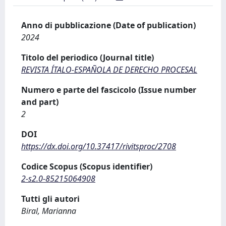
Anno di pubblicazione (Date of publication)
2024
Titolo del periodico (Journal title)
REVISTA ÍTALO-ESPAÑOLA DE DERECHO PROCESAL
Numero e parte del fascicolo (Issue number
and part)
2
DOI
https://dx.doi.org/10.37417/rivitsproc/2708
Codice Scopus (Scopus identifier)
2-s2.0-85215064908
Tutti gli autori
Biral, Marianna