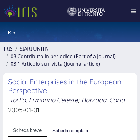
IRIS
IRIS
SIARI UNITN
03 Contributo in periodico (Part of a journal)
03.1 Articolo su rivista (Journal article)
Social Enterprises in the European
Perspective
Tortia, Ermanno Celeste
;
Borzaga, Carlo
2005-01-01
Scheda breve
Scheda completa