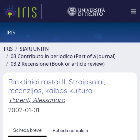
IRIS
IRIS
SIARI UNITN
03 Contributo in periodico (Part of a journal)
03.2 Recensione (Book or article review)
Rinktiniai rastai II. Straipsniai,
recenzijos, kalbos kultura
Parenti, Alessandro
2002-01-01
Scheda breve
Scheda completa