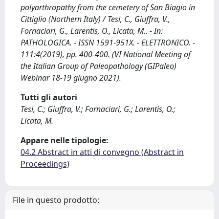
polyarthropathy from the cemetery of San Biagio in
Cittiglio (Northern Italy) / Tesi, C., Giuffra, V.,
Fornaciari, G., Larentis, O., Licata, M.. - In:
PATHOLOGICA. - ISSN 1591-951X. - ELETTRONICO. -
111:4(2019), pp. 400-400. (VI National Meeting of
the Italian Group of Paleopathology (GIPaleo)
Webinar 18-19 giugno 2021).
Tutti gli autori
Tesi, C.; Giuffra, V.; Fornaciari, G.; Larentis, O.;
Licata, M.
Appare nelle tipologie:
04.2 Abstract in atti di convegno (Abstract in
Proceedings)
File in questo prodotto: