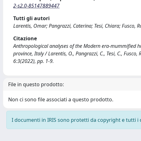
2-s2.0-85147889447
Tutti gli autori
Larentis, Omar; Pangrazzi, Caterina; Tesi, Chiara; Fusco, 
Citazione
Anthropological analyses of the Modern era-mummified hu
province, Italy / Larentis, O., Pangrazzi, C., Tesi, C., Fus
6:3(2022), pp. 1-9.
File in questo prodotto:
Non ci sono file associati a questo prodotto.
I documenti in IRIS sono protetti da copyright e tutti i 