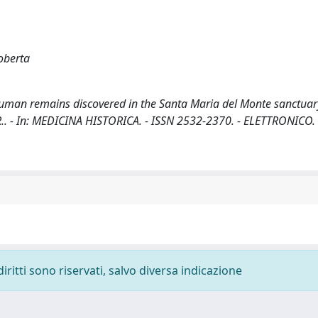
Roberta
man remains discovered in the Santa Maria del Monte sanctuar
co, R.. - In: MEDICINA HISTORICA. - ISSN 2532-2370. - ELETTRONICO. 
diritti sono riservati, salvo diversa indicazione