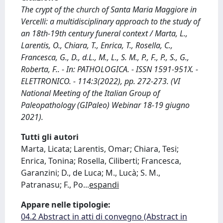
The crypt of the church of Santa Maria Maggiore in
Vercelli: a multidisciplinary approach to the study of
an 18th-19th century funeral context / Marta, L.,
Larentis, O., Chiara, T., Enrica, T., Rosella, C.,
Francesca, G., D., d.L., M., L., S. M., P., F., P., S., G.,
Roberta, F.. - In: PATHOLOGICA. - ISSN 1591-951X. -
ELETTRONICO. - 114:3(2022), pp. 272-273. (VI
National Meeting of the Italian Group of
Paleopathology (GIPaleo) Webinar 18-19 giugno
2021).
Tutti gli autori
Marta, Licata; Larentis, Omar; Chiara, Tesi;
Enrica, Tonina; Rosella, Ciliberti; Francesca,
Garanzini; D., de Luca; M., Lucà; S. M.,
Patranasu; F., Po
...
espandi
Appare nelle tipologie:
04.2 Abstract in atti di convegno (Abstract in