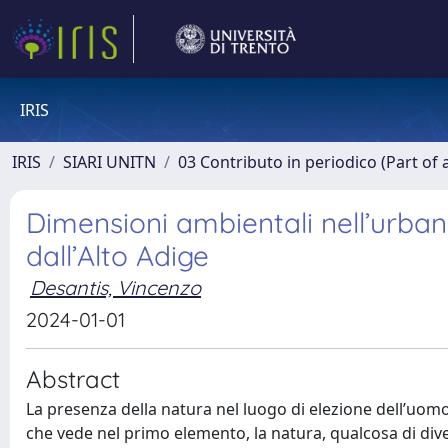
IRIS
IRIS
SIARI UNITN
03 Contributo in periodico (Part of 
Dimensioni ambientali nell’urbano
dall’Alto Adige
Desantis, Vincenzo
2024-01-01
Abstract
La presenza della natura nel luogo di elezione dell’uomo,
che vede nel primo elemento, la natura, qualcosa di dive