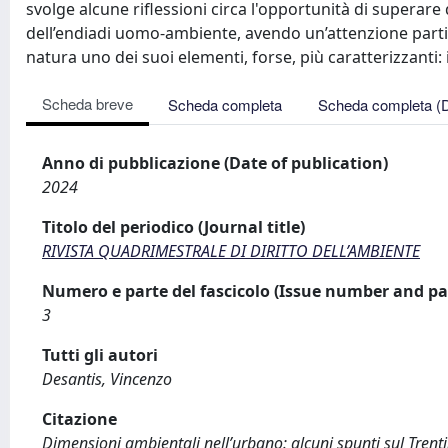
svolge alcune riflessioni circa l'opportunità di superare
dell’endiadi uomo-ambiente, avendo un’attenzione partico
natura uno dei suoi elementi, forse, più caratterizzanti: i
Scheda breve
Scheda completa
Scheda completa (
Anno di pubblicazione (Date of publication)
2024
Titolo del periodico (Journal title)
RIVISTA QUADRIMESTRALE DI DIRITTO DELL’AMBIENTE
Numero e parte del fascicolo (Issue number and pa
3
Tutti gli autori
Desantis, Vincenzo
Citazione
Dimensioni ambientali nell’urbano: alcuni spunti sul Trent