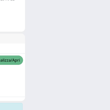
alizza/Apri