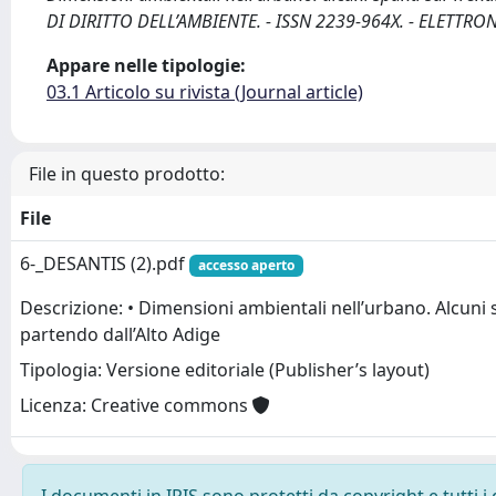
DI DIRITTO DELL’AMBIENTE. - ISSN 2239-964X. - ELETTRONI
Appare nelle tipologie:
03.1 Articolo su rivista (Journal article)
File in questo prodotto:
File
6-_DESANTIS (2).pdf
accesso aperto
Descrizione: • Dimensioni ambientali nell’urbano. Alcuni 
partendo dall’Alto Adige
Tipologia: Versione editoriale (Publisher’s layout)
Licenza: Creative commons