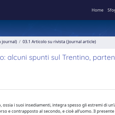
Home
Sfo
a journal)
03.1 Articolo su rivista (Journal article)
: alcuni spunti sul Trentino, parte
 ossia i suoi insediamenti, integra spesso gli estremi di un’
rso e contrapposto al secondo, e cioè all’uomo. Il presente 