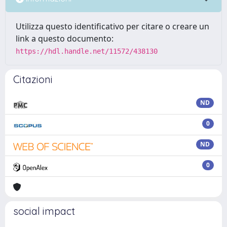
Utilizza questo identificativo per citare o creare un
link a questo documento:
https://hdl.handle.net/11572/438130
Citazioni
ND
0
ND
0
social impact