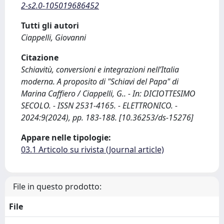
2-s2.0-105019686452
Tutti gli autori
Ciappelli, Giovanni
Citazione
Schiavitù, conversioni e integrazioni nell’Italia
moderna. A proposito di "Schiavi del Papa" di
Marina Caffiero / Ciappelli, G.. - In: DICIOTTESIMO
SECOLO. - ISSN 2531-4165. - ELETTRONICO. -
2024:9(2024), pp. 183-188. [10.36253/ds-15276]
Appare nelle tipologie:
03.1 Articolo su rivista (Journal article)
File in questo prodotto:
File