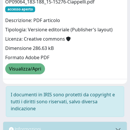
OP09064_183-188_15-15276-Ciappelli.pdf
accesso aperto
Descrizione: PDF articolo
Tipologia: Versione editoriale (Publisher’s layout)
Licenza: Creative commons
Dimensione 286.63 kB
Formato Adobe PDF
Visualizza/Apri
I documenti in IRIS sono protetti da copyright e
tutti i diritti sono riservati, salvo diversa
indicazione
Informazioni