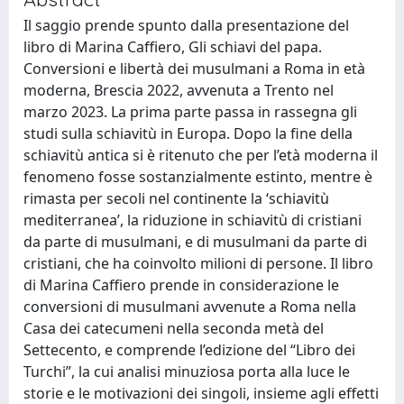
Il saggio prende spunto dalla presentazione del
libro di Marina Caffiero, Gli schiavi del papa.
Conversioni e libertà dei musulmani a Roma in età
moderna, Brescia 2022, avvenuta a Trento nel
marzo 2023. La prima parte passa in rassegna gli
studi sulla schiavitù in Europa. Dopo la fine della
schiavitù antica si è ritenuto che per l’età moderna il
fenomeno fosse sostanzialmente estinto, mentre è
rimasta per secoli nel continente la ‘schiavitù
mediterranea’, la riduzione in schiavitù di cristiani
da parte di musulmani, e di musulmani da parte di
cristiani, che ha coinvolto milioni di persone. Il libro
di Marina Caffiero prende in considerazione le
conversioni di musulmani avvenute a Roma nella
Casa dei catecumeni nella seconda metà del
Settecento, e comprende l’edizione del “Libro dei
Turchi”, la cui analisi minuziosa porta alla luce le
storie e le motivazioni dei singoli, insieme agli effetti