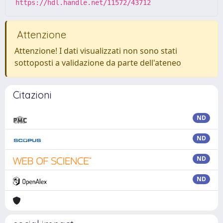
https://hdl.handle.net/11572/43712
Attenzione
Attenzione! I dati visualizzati non sono stati
sottoposti a validazione da parte dell'ateneo
Citazioni
ND
ND
ND
ND